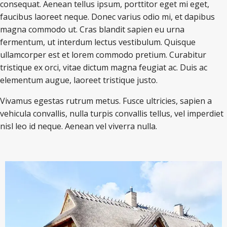
consequat. Aenean tellus ipsum, porttitor eget mi eget,
faucibus laoreet neque. Donec varius odio mi, et dapibus
magna commodo ut. Cras blandit sapien eu urna
fermentum, ut interdum lectus vestibulum. Quisque
ullamcorper est et lorem commodo pretium. Curabitur
tristique ex orci, vitae dictum magna feugiat ac. Duis ac
elementum augue, laoreet tristique justo.
Vivamus egestas rutrum metus. Fusce ultricies, sapien a
vehicula convallis, nulla turpis convallis tellus, vel imperdiet
nisl leo id neque. Aenean vel viverra nulla.