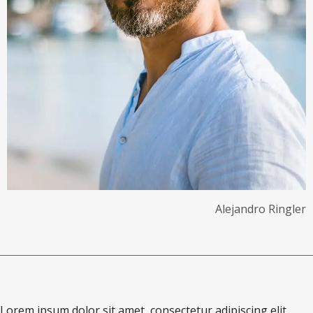
Alejandro Ringler
Lorem ipsum dolor sit amet, consectetur adipiscing elit.