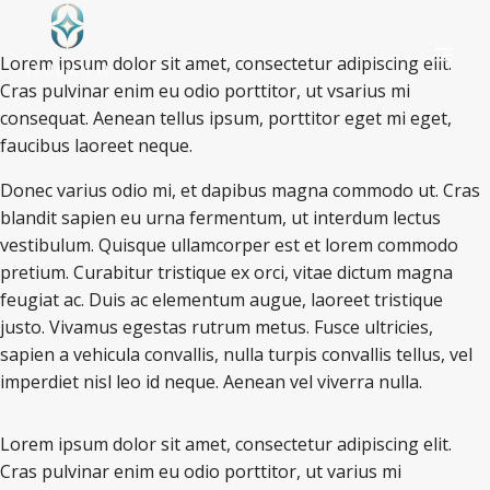
Lorem ipsum dolor sit amet, consectetur adipiscing elit.
Cras pulvinar enim eu odio porttitor, ut vsarius mi
consequat. Aenean tellus ipsum, porttitor eget mi eget,
faucibus laoreet neque.
Donec varius odio mi, et dapibus magna commodo ut. Cras
blandit sapien eu urna fermentum, ut interdum lectus
vestibulum. Quisque ullamcorper est et lorem commodo
pretium. Curabitur tristique ex orci, vitae dictum magna
feugiat ac. Duis ac elementum augue, laoreet tristique
justo. Vivamus egestas rutrum metus. Fusce ultricies,
sapien a vehicula convallis, nulla turpis convallis tellus, vel
imperdiet nisl leo id neque. Aenean vel viverra nulla.
Lorem ipsum dolor sit amet, consectetur adipiscing elit.
Cras pulvinar enim eu odio porttitor, ut varius mi