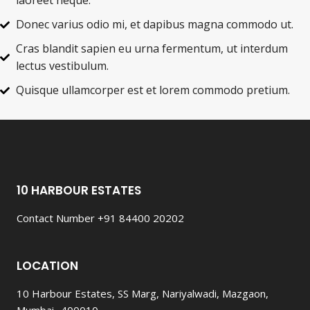
laoreet neque.
Donec varius odio mi, et dapibus magna commodo ut.
Cras blandit sapien eu urna fermentum, ut interdum
lectus vestibulum.
Quisque ullamcorper est et lorem commodo pretium.
10 HARBOUR ESTATES
Contact Number +91 84400 20202
LOCATION
10 Harbour Estates, SS Marg, Nariyalwadi, Mazgaon,